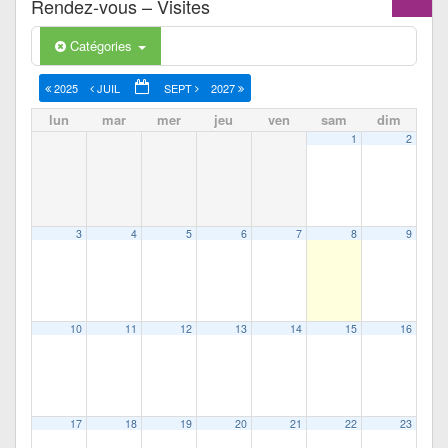
Rendez-vous – Visites
Catégories
2025
JUIL
SEPT
2027
lun
mar
mer
jeu
ven
sam
dim
1
2
3
4
5
6
7
8
9
10
11
12
13
14
15
16
17
18
19
20
21
22
23