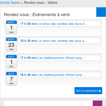
Cercle Garen
> Rendez-vous – Visites
Rendez-vous : Événements à venir
SEPT
17 h 00 min
Le retour des cendres des ducs d...
1
mar
SEPT
18 h 30 min
Le retour des cendres des ducs d...
23
mer
OCT
17 h 00 min
Les établissements Alfred Leroy ...
1
jeu
OCT
18 h 30 min
Les établissements Alfred Leroy ...
7
mer
Voir le calendrier