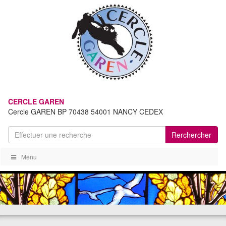
CERCLE GAREN
Cercle GAREN BP 70438 54001 NANCY CEDEX
Rerchercher
Menu