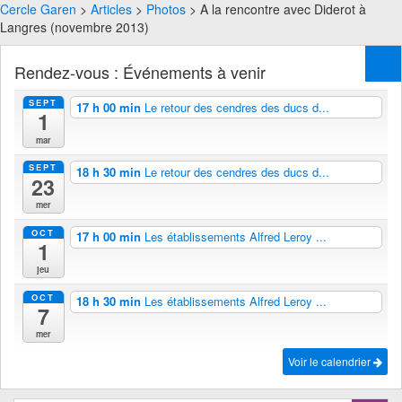
Cercle Garen
>
Articles
>
Photos
> A la rencontre avec Diderot à
Langres (novembre 2013)
Rendez-vous : Événements à venir
SEPT
17 h 00 min
Le retour des cendres des ducs d...
1
mar
SEPT
18 h 30 min
Le retour des cendres des ducs d...
23
mer
OCT
17 h 00 min
Les établissements Alfred Leroy ...
1
jeu
OCT
18 h 30 min
Les établissements Alfred Leroy ...
7
mer
Voir le calendrier