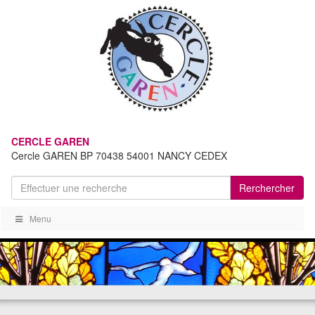
CERCLE GAREN
Cercle GAREN BP 70438 54001 NANCY CEDEX
Rerchercher
Menu