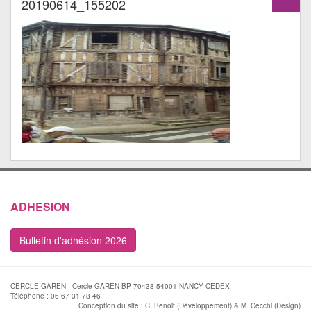
20190614_155202
ADHESION
Bulletin d'adhésion 2026
CERCLE GAREN - Cercle GAREN BP 70438 54001 NANCY CEDEX
Téléphone : 06 67 31 78 46
Conception du site : C. Benoit (Développement) & M. Cecchi (Design)