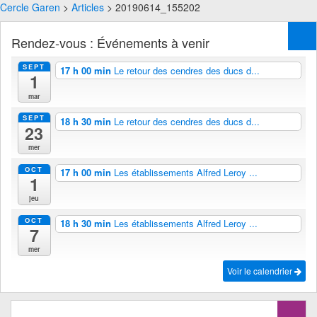
Cercle Garen
>
Articles
> 20190614_155202
Rendez-vous : Événements à venir
SEPT
17 h 00 min
Le retour des cendres des ducs d...
1
mar
SEPT
18 h 30 min
Le retour des cendres des ducs d...
23
mer
OCT
17 h 00 min
Les établissements Alfred Leroy ...
1
jeu
OCT
18 h 30 min
Les établissements Alfred Leroy ...
7
mer
Voir le calendrier