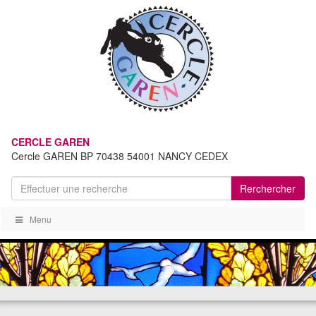
CERCLE GAREN
Cercle GAREN BP 70438 54001 NANCY CEDEX
Rerchercher
Menu