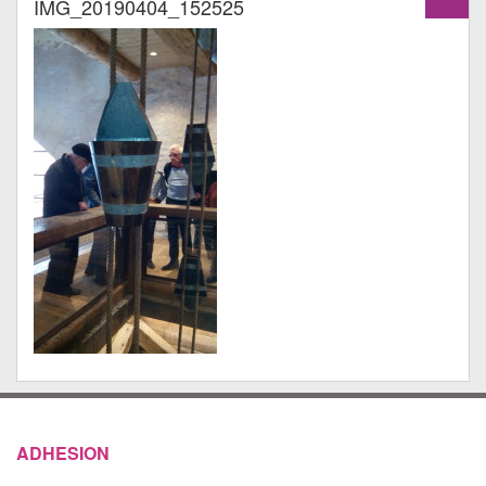
IMG_20190404_152525
ADHESION