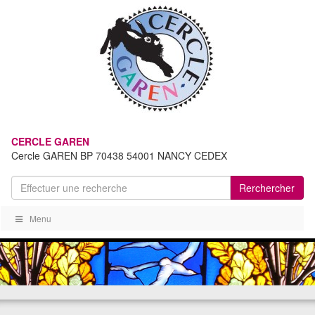
CERCLE GAREN
Cercle GAREN BP 70438 54001 NANCY CEDEX
Rerchercher
Menu