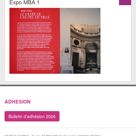
Expo MBA 1
ADHESION
Bulletin d'adhésion 2026