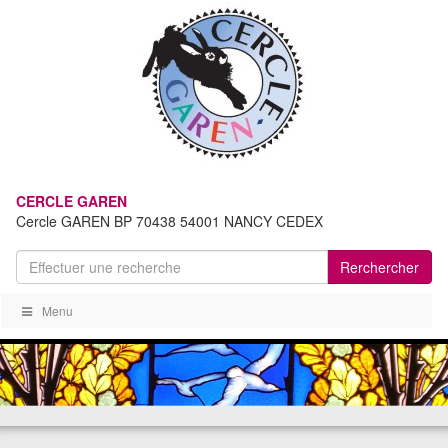
CERCLE GAREN
Cercle GAREN BP 70438 54001 NANCY CEDEX
Rerchercher
Menu