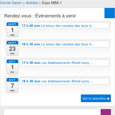
Cercle Garen
>
Articles
> Expo MBA 1
Rendez-vous : Événements à venir
SEPT
17 h 00 min
Le retour des cendres des ducs d...
1
mar
SEPT
18 h 30 min
Le retour des cendres des ducs d...
23
mer
OCT
17 h 00 min
Les établissements Alfred Leroy ...
1
jeu
OCT
18 h 30 min
Les établissements Alfred Leroy ...
7
mer
Voir le calendrier