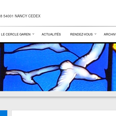
38 54001 NANCY CEDEX
LE CERCLE GAREN
ACTUALITÉS
RENDEZ-VOUS
ARCHIV