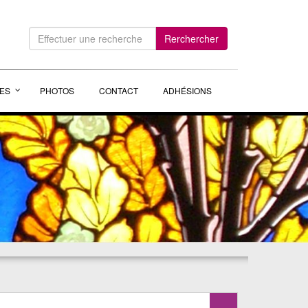
Rerchercher
ES
PHOTOS
CONTACT
ADHÉSIONS