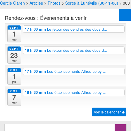
Cercle Garen
>
Articles
>
Photos
>
Sortie à Lunéville (30-11-06)
> 003
Rendez-vous : Événements à venir
SEPT
17 h 00 min
Le retour des cendres des ducs d...
1
mar
SEPT
18 h 30 min
Le retour des cendres des ducs d...
23
mer
OCT
17 h 00 min
Les établissements Alfred Leroy ...
1
jeu
OCT
18 h 30 min
Les établissements Alfred Leroy ...
7
mer
Voir le calendrier