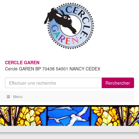
CERCLE GAREN
Cercle GAREN BP 70438 54001 NANCY CEDEX
Rerchercher
Menu